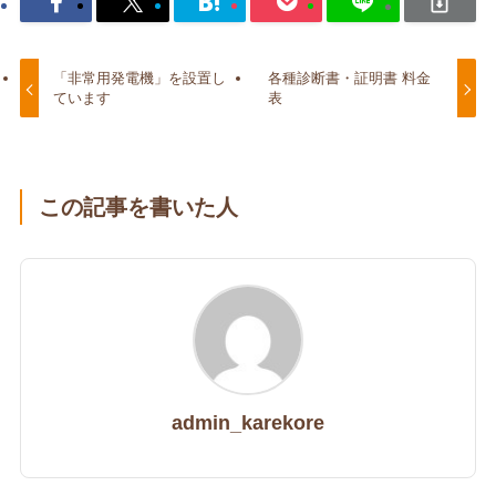
「非常用発電機」を設置し
各種診断書・証明書 料金
ています
表
この記事を書いた人
admin_karekore