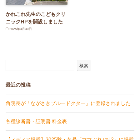
かれこれ先生のこどもクリ
ニックHPを開設しました
2025年3月30日
検索
最近の投稿
角院長が「ながさきブルードクター」に登録されました
各種診断書・証明書 料金表
【メディア掲載】2025秋・冬号「ママぶれ vol.2」に掲載